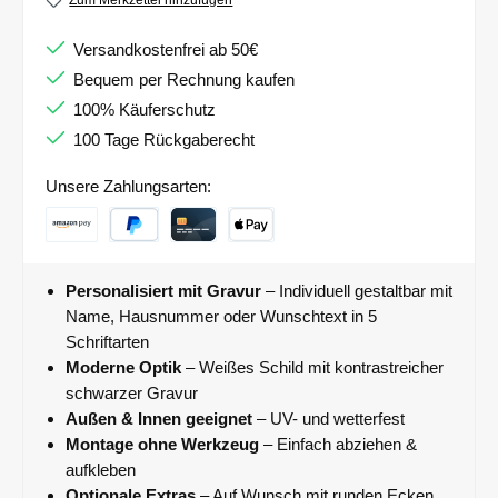
Zum Merkzettel hinzufügen
Versandkostenfrei ab 50€
Bequem per Rechnung kaufen
100% Käuferschutz
100 Tage Rückgaberecht
Unsere Zahlungsarten:
Personalisiert mit Gravur
– Individuell gestaltbar mit
Name, Hausnummer oder Wunschtext in 5
Schriftarten
Moderne Optik
– Weißes Schild mit kontrastreicher
schwarzer Gravur
Außen & Innen geeignet
– UV- und wetterfest
Montage ohne Werkzeug
– Einfach abziehen &
aufkleben
Optionale Extras
– Auf Wunsch mit runden Ecken