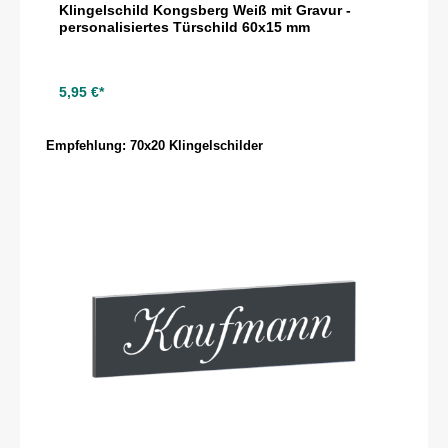
Klingelschild Kongsberg Weiß mit Gravur -
personalisiertes Türschild 60x15 mm
5,95 €*
Produktgalerie überspringen
Empfehlung: 70x20 Klingelschilder