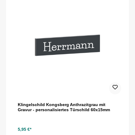
Klingelschild Kongsberg Anthrazitgrau mit
Gravur - personalisiertes Türschild 60x15mm
5,95 €*