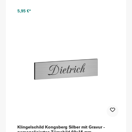
5,95 €*
Klingelschild Kongsberg Silber mit Gravur -
personalisiertes Türschild 60x15 mm