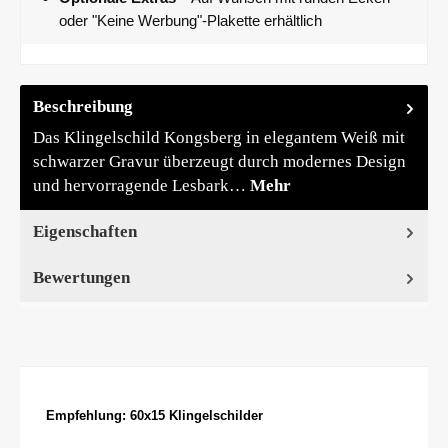
oder "Keine Werbung"-Plakette erhältlich
Beschreibung
Das Klingelschild Kongsberg in elegantem Weiß mit
schwarzer Gravur überzeugt durch modernes Design
und hervorragende Lesbark…
Mehr
Eigenschaften
Bewertungen
Produktgalerie überspringen
Empfehlung: 60x15 Klingelschilder